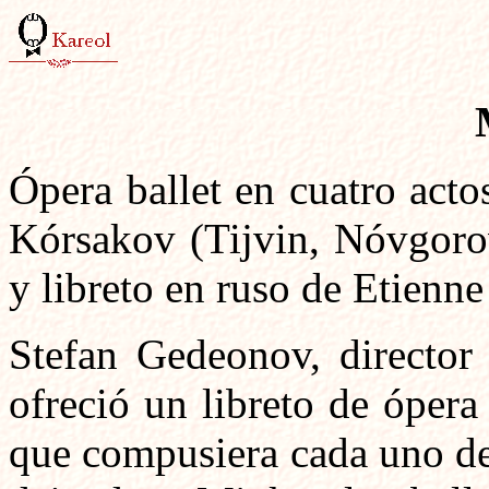
Ópera ballet en cuatro act
Kórsakov (Tijvin, Nóvgoro
y libreto en ruso de Etienn
Stefan Gedeonov, director 
ofreció un libreto de óper
que compusiera cada uno de 