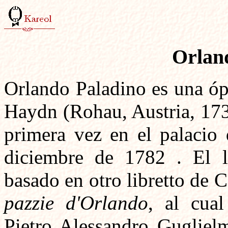
Orlan
Orlando Paladino es una óp
Haydn (Rohau, Austria, 173
primera vez en el palacio 
diciembre de 1782 . El l
basado en otro libretto de 
pazzie d'Orlando
, al cua
Pietro Alessandro Guglielm