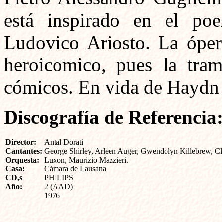
está inspirado en el po
Ludovico Ariosto. La ópe
heroicomico, pues la tra
cómicos. En vida de Haydn 
Discografía de Referencia
Director:
Antal Dorati
Cantantes:
George Shirley, Arleen Auger, Gwendolyn Killebrew, C
Orquesta:
Luxon, Maurizio Mazzieri.
Casa:
Cámara de Lausana
CD,s
PHILIPS
Año:
2 (AAD)
1976