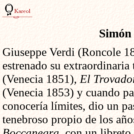
Simón
Giuseppe Verdi (Roncole 18
estrenado su extraordinaria
(Venecia 1851)
, El Trovad
(Venecia 1853) y cuando pa
conocería límites, dio un pas
tenebroso propio de los año
Boccanegra,
con un libreto