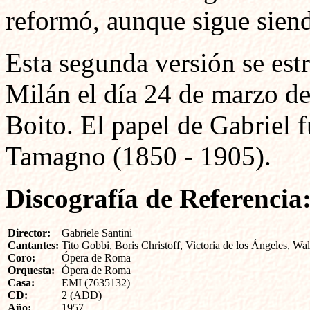
reformó, aunque sigue siendo
Esta segunda versión se estr
Milán el día 24 de marzo de
Boito. El papel de Gabriel 
Tamagno (1850 - 1905).
Discografía de Referencia
Director:
Gabriele Santini
Cantantes:
Tito Gobbi, Boris Christoff, Victoria de los Ángeles, 
Coro:
Ópera de Roma
Orquesta:
Ópera de Roma
Casa:
EMI (7635132)
CD:
2 (ADD)
Año:
1957